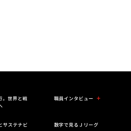
行。世界と戦
職員インタビュー
へ
とサステナビ
数字で見るＪリーグ