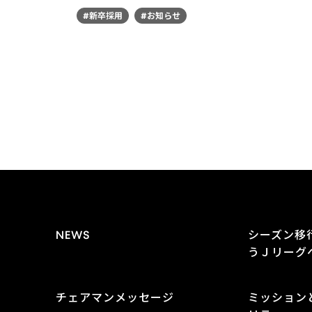
#新卒採用
#お知らせ
NEWS
シーズン移
うＪリーグ
チェアマンメッセージ
ミッション